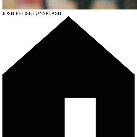
JOSH FELISE / UNSPLASH