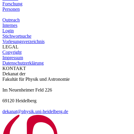
Forschung
Personen
Outreach
Internes
Login
Stichwortsuche
Vorlesungsverzeichnis
LEGAL
Copyright
Impressum
Datenschutzerklärung
KONTAKT
Dekanat der
Fakultät für Physik und Astronomie
Im Neuenheimer Feld 226
69120 Heidelberg
dekanat@physik.uni-heidelberg.de