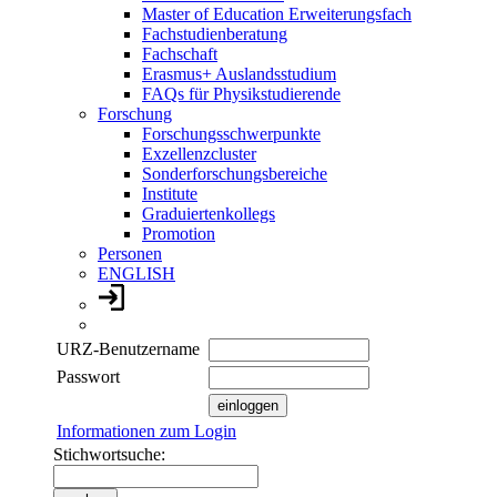
Master of Education Erweiterungsfach
Fachstudienberatung
Fachschaft
Erasmus+ Auslandsstudium
FAQs für Physikstudierende
Forschung
Forschungsschwerpunkte
Exzellenzcluster
Sonderforschungsbereiche
Institute
Graduiertenkollegs
Promotion
Personen
ENGLISH
URZ-Benutzername
Passwort
Informationen zum Login
Stichwortsuche: