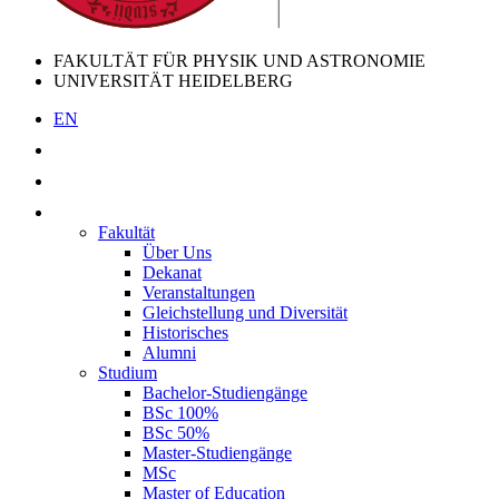
FAKULTÄT FÜR PHYSIK UND ASTRONOMIE
UNIVERSITÄT HEIDELBERG
EN
Fakultät
Über Uns
Dekanat
Veranstaltungen
Gleichstellung und Diversität
Historisches
Alumni
Studium
Bachelor-Studiengänge
BSc 100%
BSc 50%
Master-Studiengänge
MSc
Master of Education