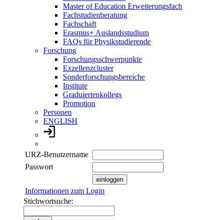
Master of Education Erweiterungsfach
Fachstudienberatung
Fachschaft
Erasmus+ Auslandsstudium
FAQs für Physikstudierende
Forschung
Forschungsschwerpunkte
Exzellenzcluster
Sonderforschungsbereiche
Institute
Graduiertenkollegs
Promotion
Personen
ENGLISH
URZ-Benutzername
Passwort
Informationen zum Login
Stichwortsuche: