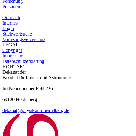
Forschung
Personen
Outreach
Internes
Login
Stichwortsuche
Vorlesungsverzeichnis
LEGAL
Copyright
Impressum
Datenschutzerklärung
KONTAKT
Dekanat der
Fakultät für Physik und Astronomie
Im Neuenheimer Feld 226
69120 Heidelberg
dekanat@physik.uni-heidelberg.de