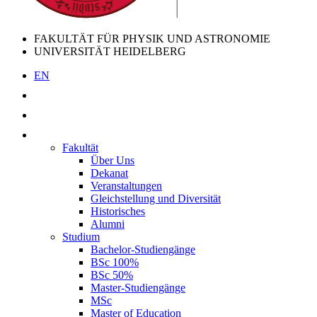
FAKULTÄT FÜR PHYSIK UND ASTRONOMIE
UNIVERSITÄT HEIDELBERG
EN
Fakultät
Über Uns
Dekanat
Veranstaltungen
Gleichstellung und Diversität
Historisches
Alumni
Studium
Bachelor-Studiengänge
BSc 100%
BSc 50%
Master-Studiengänge
MSc
Master of Education