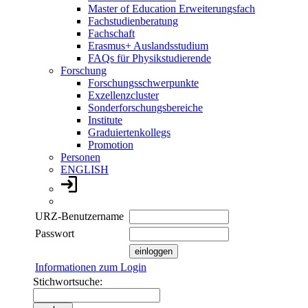
Master of Education Erweiterungsfach
Fachstudienberatung
Fachschaft
Erasmus+ Auslandsstudium
FAQs für Physikstudierende
Forschung
Forschungsschwerpunkte
Exzellenzcluster
Sonderforschungsbereiche
Institute
Graduiertenkollegs
Promotion
Personen
ENGLISH
URZ-Benutzername
Passwort
Informationen zum Login
Stichwortsuche: