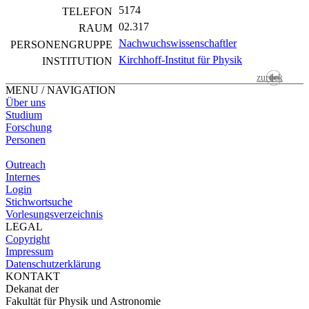
5174
TELEFON
02.317
RAUM
Nachwuchswissenschaftler
PERSONEN­GRUPPE
Kirchhoff-Institut für Physik
INSTITUTION
zurück
MENU / NAVIGATION
Über uns
Studium
Forschung
Personen
Outreach
Internes
Login
Stichwortsuche
Vorlesungsverzeichnis
LEGAL
Copyright
Impressum
Datenschutzerklärung
KONTAKT
Dekanat der
Fakultät für Physik und Astronomie