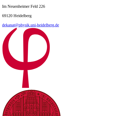
Im Neuenheimer Feld 226
69120 Heidelberg
dekanat@physik.uni-heidelberg.de