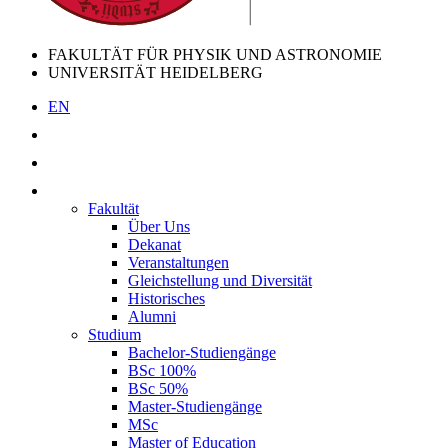
FAKULTÄT FÜR PHYSIK UND ASTRONOMIE
UNIVERSITÄT HEIDELBERG
EN
Fakultät
Über Uns
Dekanat
Veranstaltungen
Gleichstellung und Diversität
Historisches
Alumni
Studium
Bachelor-Studiengänge
BSc 100%
BSc 50%
Master-Studiengänge
MSc
Master of Education