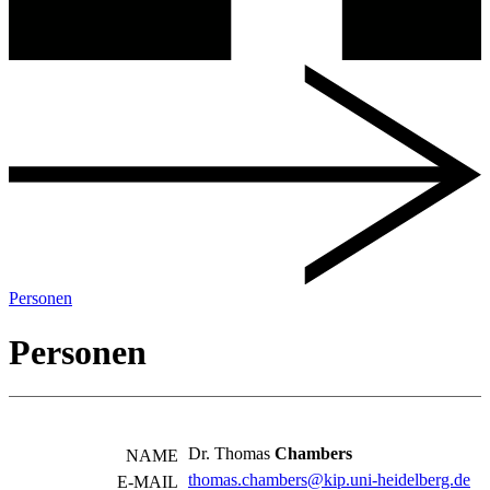
Personen
Personen
Dr. Thomas
Chambers
NAME
thomas.chambers@kip.uni-heidelberg.de
E-MAIL