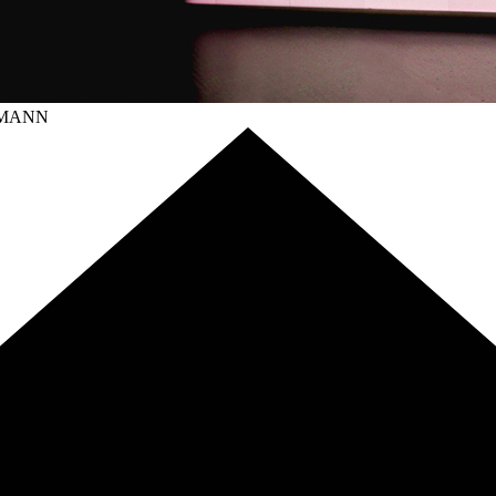
LMANN