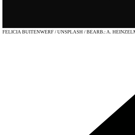
FELICIA BUITENWERF / UNSPLASH / BEARB.: A. HEINZE