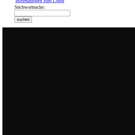
Informationen zum Login
Stichwortsuche: