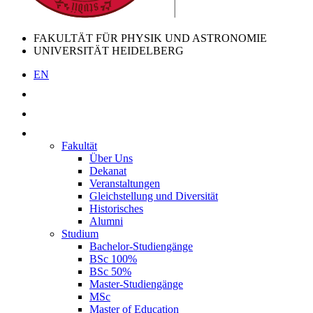
FAKULTÄT FÜR PHYSIK UND ASTRONOMIE
UNIVERSITÄT HEIDELBERG
EN
Fakultät
Über Uns
Dekanat
Veranstaltungen
Gleichstellung und Diversität
Historisches
Alumni
Studium
Bachelor-Studiengänge
BSc 100%
BSc 50%
Master-Studiengänge
MSc
Master of Education