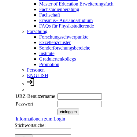
Master of Education Erweiterungsfach
Fachstudienberatung
Fachschaft
Erasmus+ Auslandsstudium
FAQs für Physikstudierende
Forschung
Forschungsschwerpunkte
Exzellenzcluster
Sonderforschungsbereiche
Institute
Graduiertenkollegs
Promotion
Personen
ENGLISH
URZ-Benutzername
Passwort
Informationen zum Login
Stichwortsuche: