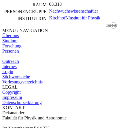
03.318
RAUM
Nachwuchswissenschaftler
PERSONEN­GRUPPE
Kirchhoff-Institut für Physik
INSTITUTION
zurück
MENU / NAVIGATION
Über uns
Studium
Forschung
Personen
Outreach
Internes
Login
Stichwortsuche
Vorlesungsverzeichnis
LEGAL
Copyright
Impressum
Datenschutzerklärung
KONTAKT
Dekanat der
Fakultät für Physik und Astronomie