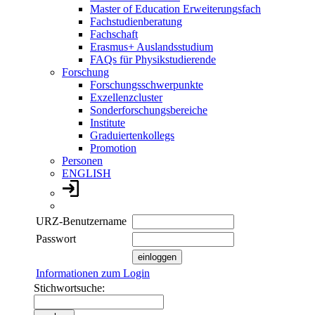
Master of Education Erweiterungsfach
Fachstudienberatung
Fachschaft
Erasmus+ Auslandsstudium
FAQs für Physikstudierende
Forschung
Forschungsschwerpunkte
Exzellenzcluster
Sonderforschungsbereiche
Institute
Graduiertenkollegs
Promotion
Personen
ENGLISH
URZ-Benutzername
Passwort
Informationen zum Login
Stichwortsuche: