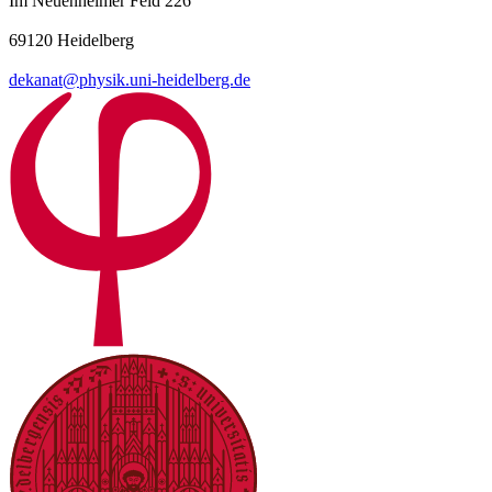
Im Neuenheimer Feld 226
69120 Heidelberg
dekanat@physik.uni-heidelberg.de