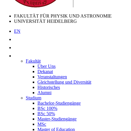
FAKULTÄT FÜR PHYSIK UND ASTRONOMIE
UNIVERSITÄT HEIDELBERG
EN
Fakultät
Über Uns
Dekanat
Veranstaltungen
Gleichstellung und Diversität
Historisches
Alumni
Studium
Bachelor-Studiengänge
BSc 100%
BSc 50%
Master-Studiengänge
MSc
Master of Education