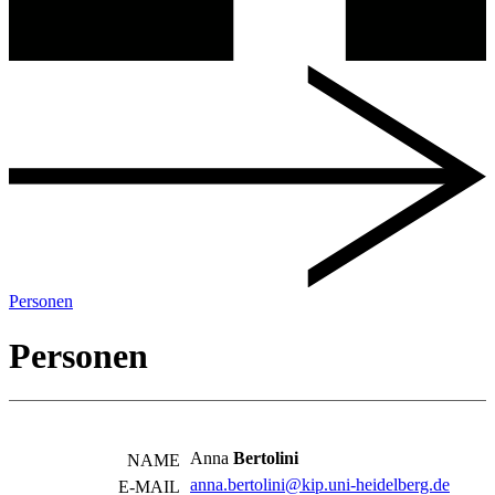
Personen
Personen
Anna
Bertolini
NAME
anna.bertolini@kip.uni-heidelberg.de
E-MAIL