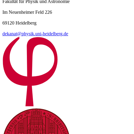
Fakultät für Physik und Astronomie
Im Neuenheimer Feld 226
69120 Heidelberg
dekanat@physik.uni-heidelberg.de