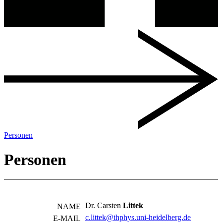
Personen
Personen
Dr. Carsten
Littek
NAME
c.littek@thphys.uni-heidelberg.de
E-MAIL