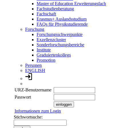
Master of Education Erweiterungsfach
Fachstudienberatung
Fachschaft
Erasmus+ Auslandsstudium
FAQs für Physikstudierende
Forschung
Forschungsschwerpunkte
Exzellenzcluster
Sonderforschungsbereiche
Institute
Graduiertenkollegs
Promotion
Personen
ENGLISH
URZ-Benutzername
Passwort
Informationen zum Login
Stichwortsuche: