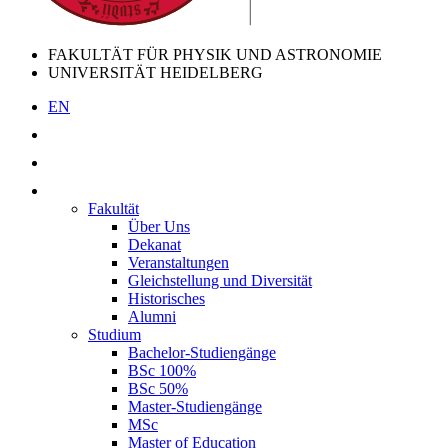
FAKULTÄT FÜR PHYSIK UND ASTRONOMIE
UNIVERSITÄT HEIDELBERG
EN
Fakultät
Über Uns
Dekanat
Veranstaltungen
Gleichstellung und Diversität
Historisches
Alumni
Studium
Bachelor-Studiengänge
BSc 100%
BSc 50%
Master-Studiengänge
MSc
Master of Education