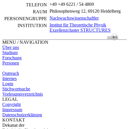
+49 +49 6221 / 54 4869
TELEFON
Philosophenweg 12, 69120 Heidelberg
RAUM
Nachwuchswissenschaftler
PERSONEN­GRUPPE
Institut für Theoretische Physik
INSTITUTION
Exzellenzcluster STRUCTURES
zurück
MENU / NAVIGATION
Über uns
Studium
Forschung
Personen
Outreach
Internes
Login
Stichwortsuche
Vorlesungsverzeichnis
LEGAL
Copyright
Impressum
Datenschutzerklärung
KONTAKT
Dekanat der