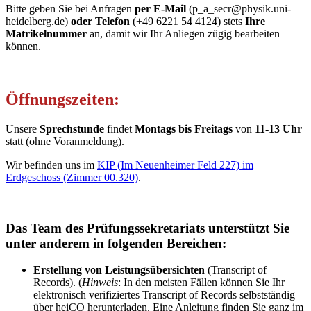
Bitte geben Sie bei Anfragen
per E-Mail
(p_a_secr@physik.uni-
heidelberg.de)
oder Telefon
(+49 6221 54 4124) stets
Ihre
Matrikelnummer
an, damit wir Ihr Anliegen zügig bearbeiten
können.
Öffnungszeiten:
Unsere
Sprechstunde
findet
Montags bis Freitags
von
11-13 Uhr
statt (ohne Voranmeldung).
Wir befinden uns im
KIP (Im Neuenheimer Feld 227) im
Erdgeschoss (Zimmer 00.320)
.
Das Team des Prüfungssekretariats unterstützt Sie
unter anderem in folgenden Bereichen:
Erstellung von Leistungsübersichten
(Transcript of
Records). (
Hinweis
: In den meisten Fällen können Sie Ihr
elektronisch verifiziertes Transcript of Records selbstständig
über heiCO herunterladen. Eine Anleitung finden Sie ganz im