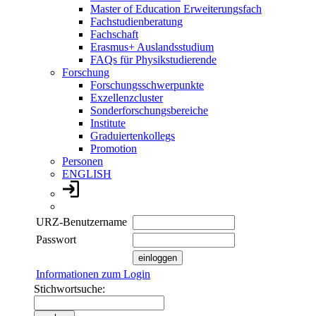
Master of Education Erweiterungsfach
Fachstudienberatung
Fachschaft
Erasmus+ Auslandsstudium
FAQs für Physikstudierende
Forschung
Forschungsschwerpunkte
Exzellenzcluster
Sonderforschungsbereiche
Institute
Graduiertenkollegs
Promotion
Personen
ENGLISH
URZ-Benutzername
Passwort
Informationen zum Login
Stichwortsuche: