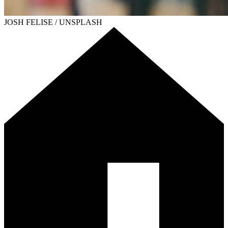
JOSH FELISE / UNSPLASH