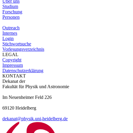
Über uns
Studium
Forschung
Personen
Outreach
Internes
Login
Stichwortsuche
Vorlesungsverzeichnis
LEGAL
Copyright
Impressum
Datenschutzerklärung
KONTAKT
Dekanat der
Fakultät für Physik und Astronomie
Im Neuenheimer Feld 226
69120 Heidelberg
dekanat@physik.uni-heidelberg.de