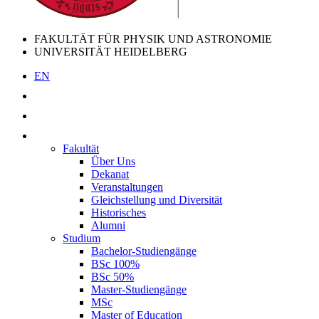
FAKULTÄT FÜR PHYSIK UND ASTRONOMIE
UNIVERSITÄT HEIDELBERG
EN
Fakultät
Über Uns
Dekanat
Veranstaltungen
Gleichstellung und Diversität
Historisches
Alumni
Studium
Bachelor-Studiengänge
BSc 100%
BSc 50%
Master-Studiengänge
MSc
Master of Education