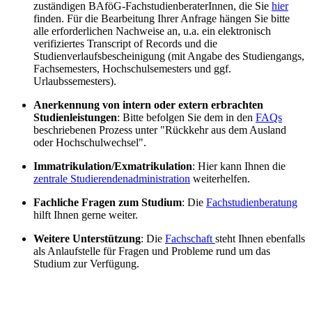
zuständigen BAföG-FachstudienberaterInnen, die Sie
hier
finden. Für die Bearbeitung Ihrer Anfrage hängen Sie bitte
alle erforderlichen Nachweise an, u.a. ein elektronisch
verifiziertes Transcript of Records und die
Studienverlaufsbescheinigung (mit Angabe des Studiengangs,
Fachsemesters, Hochschulsemesters und ggf.
Urlaubssemesters).
Anerkennung von intern oder extern erbrachten
Studienleistungen
: Bitte befolgen Sie dem in den
FAQs
beschriebenen Prozess unter "Rückkehr aus dem Ausland
oder Hochschulwechsel".
Immatrikulation/Exmatrikulation
: Hier kann Ihnen die
zentrale Studierendenadministration
weiterhelfen.
Fachliche Fragen zum Studium
: Die
Fachstudienberatung
hilft Ihnen gerne weiter.
Weitere Unterstützung
: Die
Fachschaft
steht Ihnen ebenfalls
als Anlaufstelle für Fragen und Probleme rund um das
Studium zur Verfügung.